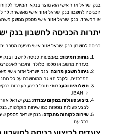
בנק ישראל אזור אישי הוא מוצר בנקאי המיועד ללקוח
הכניסה לחשבון בנק ישראל אזור אישי מאפשרת לך לב
או המשרד. בנק ישראל אזור אישי מספק ממשק משתמש
יתרות הכניסה לחשבון בנק ישר
כניסה לחשבון בנק ישראל אזור אישי מציעה מספר יתרו
נוחות וזמינות
: באמצעות כניסה לחשבון בנק יש
בעזרת מחשב או טלפון סלולרי וחיבור לאינטרנט
ניהול חשבון מרובה
: בנק ישראל אזור אישי מ
המרכזית, ולקבל תצוגה ממוחשבת על כל התנו
תשלומים והעברות
: תוכל לבצע העברות בנקאי
ה-IBAN.
ביצוע פעולות במקום עבודה
: בנק ישראל אזו
לבצע פעולות נוספות כמו שיחות מוקלטות, בנקאו
שירות לקוחות מתקדם
: בנק ישראל מספק שיר
בכל עת.
צעדים לביצוע כניסה לחשבון ב