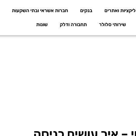
יקציות ואתרים
בנקים
חברות אשראי ובתי השקעות
שירותי סלולר
תחבורה ודלק
שונות
 – איך עושים כניסה