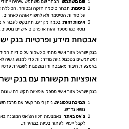
שם משתמש
: תבחר שם משתמש שיהיה ייחודי ו
סיסמה
: תבחר סיסמה חזקה ובטוחה, הכוללת או
על סודיות הסיסמה ולא לחשוף אותה לאחרים.
אימות זהות
: בכמה מקרים, תתבקש לעבור אי
נוסף כמו מספר זהות או פרטים אישיים נוספים.
אבטחת מידע ופרטיות בנק ישר
בנק ישראל אזור אישי מתחייב לשמור על סודיות המ
ומשתמשים בטכנולוגיות מודרניות כדי למנוע גישה ל
באמצעות חיבור מאובטח והן מוצפנות לשמירת פרטיות
אופציות תקשורת עם בנק ישרא
בנק ישראל אזור אישי מספק אופציות תקשורת שונות כ
תמיכה טלפונית
: ניתן ליצור קשר עם מרכז הש
נושא נדרש.
צ'אט באתר
: באמצעות חלון הצ'אט המובנה באת
לקבל ייעוץ ולפתור בעיות במהירות.