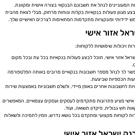
ות המעוניינים לנהל את חשבונם הבנקאי בצורה אישית ומקוונת.
צע מגוון פעולות בנקאיות בקלות ונוחות מרחוק, מבלי לצאת מהבית
 ידידותי ופונקציות מתקדמות המתאימות לצרכים האישיים שלך.
אל אזור אישי
ת ויכולות שימושיות ללקוחות:
ראל אזור אישי, תוכל לבצע פעולות בנקאיות בכל עת ובכל מקום
.
אפשר לך לנהל מספר חשבונות בנקאיים מרובים באותה הפלטפורמה
עות הכספיות שביצעת.
ות לחשבונות אחרים באופן מיידי, ולשלם חשבוניות באמצעות שירות
ר אישי מציע פתרונות מתקדמים לעסקים ועסקים עצמאיים, המאפשרים
ת חוץ גבולית, פיקדון תשואה, ועוד.
ות לקוחות מקצועי ומתקדם בכל נושא נדרש, וזמין לתמיכה ולשאלות
נק ישראל אזור אישי