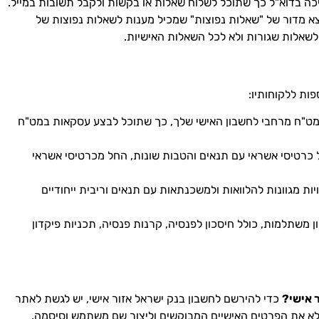
כה בדוא"ל כך שתוכל לשלוח שאלות או בקשות ולקבל תשובות במייל.
א מדור של "שאלות נפוצות" שמכיל מענות לשאלות נפוצות של
לשאלות שגורות ולא לכל השאלות האישיות.
פות ללקוחותיו:
ט"ח מרחבי לחשבון האישי שלך, כך שתוכל לבצע עסקאות במט"ח
ל כרטיסי אשראי עם תנאים והטבות שונות, החל מכרטיסי אשראי
ות מגוונות להלוואות ולמשכנתאות עם תנאים וריבית ייחודיים
ן משתלמות, כולל חיסכון לפנסיה, קרנות פנסיה, תכניות פיקדון
ר אישי?
כדי להירשם לחשבון בנק ישראל אזור אישי, יש לגשת לאתר
לא את הפרטים האישיים המבוקשים וליצור שם משתמש וסיסמה.