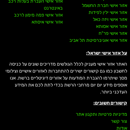
אזור אישי העברת בעלות רכב
אזור אישי חברת החשמל
באינטרנט
אזור אישי ילין לפידות
אזור אישי פמה מימון לרכב
אזור אישי ויזה כאל
אזור אישי איסתא
אזור אישי אסותא
אזור אישי פר"ח
אזור אישי אוניברסיטת תל אביב
על אזור אישי ישראל:
האתר אזור אישי מעניק לכלל הגולשים מדריכים שונים על כניסה
לחשבון כמו גם קישורים ישירים להתחברות לאזורים אישיים וצילומי
מסך שיתרמו להגברת המודעות על אזורים דיגיטליים ברשת. אנו
אוספים מידע יום יום מרחבי הרשת בכדי לתת לכם את המידע
העדכני ביותר.
קישורים חשובים:
מדיניות פרטיות ותקנון אתר
צור קשר
אודות