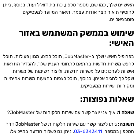
האישיים שלך, כמו שם, מספר טלפון, כתובת דוא"ל ועוד. בנוסף, ניתן
להוסיף תיאור קצר אודות עצמך, תיאור המיועד למעסיקים
פוטנציאליים.
שימוש בממשק המשתמש באזור
האישי:
בפרופיל האישי שלך ב-JobMaster, תוכל לבצע מגוון פעולות. תוכל
לחפש משרות חדשות בהתאם לתחומי העניין שלך, להגדיר התראות
אישיות לעדכונים על משרות חדשות, וליצור רשימות של משרות
שקל לך להגיב אליהן. בנוסף, תוכל לצפות בהצעות משרות אמיתיות
ומקוריות ישירות ממעסיקים.
שאלות נפוצות:
שאלה 1:
איך אני יוצר קשר עם שירות הלקוחות של JobMaster?
תשובה:
ניתן ליצור קשר עם שירות הלקוחות של JobMaster דרך
הטלפון במספר:
03-6343411
. ניתן גם לשלוח הודעה במייל אל: