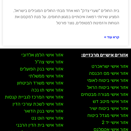
בית החולים "שערי צדק" הוא אחד מבתי החולים המובילים בישראל,
המציע שירותי רפואה איכותיים במגוון תחומים. על מנת למקסם את
הנוחות והזמינות למטופלים, נוצר פורטל
קרא עוד »
אזורים אישיים מרכזיים:
אזור אישי הלמן אלדובי
אזור אישי צה"ל
אזור אישי ישראכרט
אזור אישי בנק הפועלים
אזור אישי מס הכנסה
אזור אישי ממשלתי
אזור אישי ביטוח לאומי
אזור אישי משרד הביטחון
אזור אישי ביטוח הראל
אזור אישי תו נכה
אזור אישי מנורה מבטחים
אזור אישי המרכז לגביית קנסות
אזור אישי מיטב דש
אזור אישי לשכת עורכי הדין
אזור אישי ביטוח ישיר
אזור אישי בנק הדואר
אזור אישי מגדל ביטוח
אזור אישי הוט נט
אזור אישי יד 2
אזור אישי בית הדין הרבני
אזור אישי אקסלנס