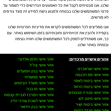
שלנו. אנו מבטיחים לקבל את כל האמצעים הנדרשים כדי לשמור על
פרטי המשתמשים שלנו בבטחה ולמנוע גישה למידע זה מצד גורמים
לא מורשים.
אנו ממליצים לכל המשתמשים לקרוא את מדיניות הפרטיות שלנו
בקפידה ולהבין את זכויותיהם וחובותיהם בזמן השימוש באתר. עם
כך, אנו משתדלים לספק לכל המשתמשים שלנו חוויה נעימה
ובטוחה באתר שלנו.
אזורים אישיים מרכזיים:
אזור אישי הלמן אלדובי
אזור אישי צה"ל
אזור אישי ישראכרט
אזור אישי בנק הפועלים
אזור אישי מס הכנסה
אזור אישי ממשלתי
אזור אישי ביטוח לאומי
אזור אישי משרד הביטחון
אזור אישי ביטוח הראל
אזור אישי תו נכה
אזור אישי מנורה מבטחים
אזור אישי המרכז לגביית קנסות
אזור אישי מיטב דש
אזור אישי לשכת עורכי הדין
אזור אישי ביטוח ישיר
אזור אישי בנק הדואר
אזור אישי מגדל ביטוח