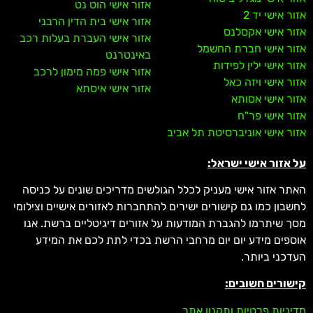
אזור אישי הוט נט
אזור אישי יד 2
אזור אישי בית הדין הרבני
אזור אישי אקסלנס
אזור אישי העברת בעלות רכב
אזור אישי חברת החשמל
באינטרנט
אזור אישי ילין לפידות
אזור אישי פמה מימון לרכב
אזור אישי ויזה כאל
אזור אישי איסתא
אזור אישי אסותא
אזור אישי פר"ח
אזור אישי אוניברסיטת תל אביב
על אזור אישי ישראל:
האתר אזור אישי מעניק לכלל הגולשים מדריכים שונים על כניסה
לחשבון כמו גם קישורים ישירים להתחברות לאזורים אישיים וצילומי
מסך שיתרמו להגברת המודעות על אזורים דיגיטליים ברשת. אנו
אוספים מידע יום יום מרחבי הרשת בכדי לתת לכם את המידע
העדכני ביותר.
קישורים חשובים:
מדיניות פרטיות ותקנון אתר