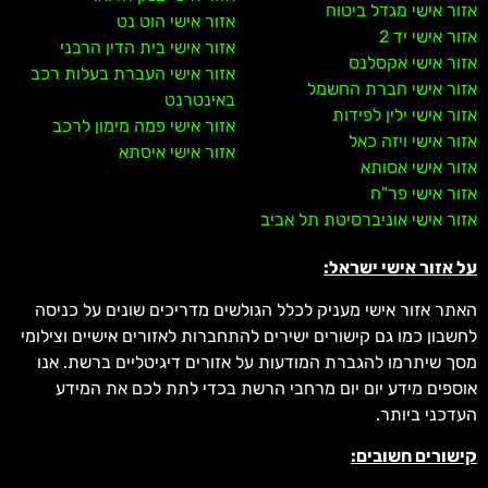
אזור אישי מגדל ביטוח
אזור אישי הוט נט
אזור אישי יד 2
אזור אישי בית הדין הרבני
אזור אישי אקסלנס
אזור אישי העברת בעלות רכב
אזור אישי חברת החשמל
באינטרנט
אזור אישי ילין לפידות
אזור אישי פמה מימון לרכב
אזור אישי ויזה כאל
אזור אישי איסתא
אזור אישי אסותא
אזור אישי פר"ח
אזור אישי אוניברסיטת תל אביב
על אזור אישי ישראל:
האתר אזור אישי מעניק לכלל הגולשים מדריכים שונים על כניסה
לחשבון כמו גם קישורים ישירים להתחברות לאזורים אישיים וצילומי
מסך שיתרמו להגברת המודעות על אזורים דיגיטליים ברשת. אנו
אוספים מידע יום יום מרחבי הרשת בכדי לתת לכם את המידע
העדכני ביותר.
קישורים חשובים: