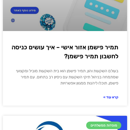
תמיר פישמן אזור אישי – איך עושים כניסה
לחשבון תמיר פישמן?
בעולם השקעות והון, תמיר פישמן הוא בית השקעות מוביל ומקצועי
שמתמחה בניהול תיקי השקעות עם ניסיון רב בתחום. עם תמיר
פישמן, תוכלו ליהנות ממגוון אפשרויות
קרא עוד »
מוסדות ממשלתיים