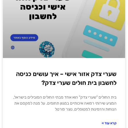
שערי צדק אזור אישי – איך עושים כניסה
לחשבון בית חולים שערי צדק?
בית החולים "שערי צדק" הוא אחד מבתי החולים המובילים בישראל,
המציע שירותי רפואה איכותיים במגוון תחומים. על מנת למקסם את
הנוחות והזמינות למטופלים, נוצר פורטל
קרא עוד »