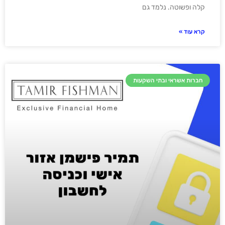
קלה ופשוטה. נלמד גם
קרא עוד »
חברות אשראי ובתי השקעות