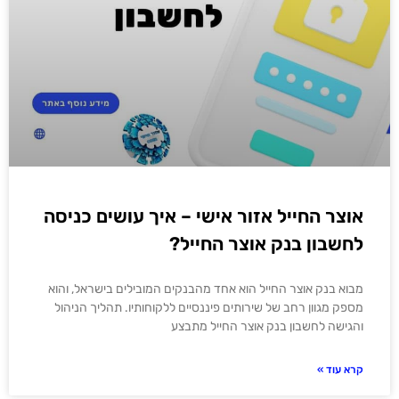
אוצר החייל אזור אישי – איך עושים כניסה
לחשבון בנק אוצר החייל?
מבוא בנק אוצר החייל הוא אחד מהבנקים המובילים בישראל, והוא
מספק מגוון רחב של שירותים פיננסיים ללקוחותיו. תהליך הניהול
והגישה לחשבון בנק אוצר החייל מתבצע
קרא עוד »