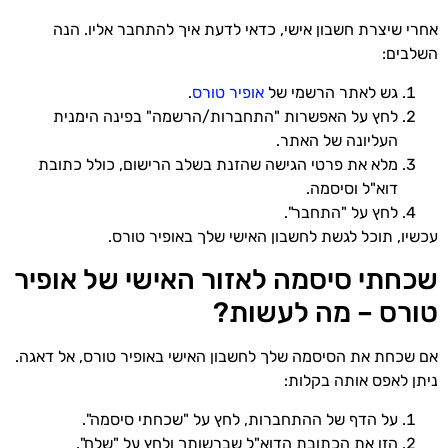
אחרי שיצרת חשבון אישי, כדאי לדעת איך להתחבר אליו. הנה
השלבים:
גש לאתר הרשמי של
אופיר טורס
.
לחץ על האפשרות "התחברות/הרשמה" בפינה הימנית
העליונה של האתר.
מלא את פרטי הגישה שהזנת בשלב הרישום, כולל כתובת
דוא"ל וסיסמה.
לחץ על "התחבר".
עכשיו, תוכל לגשת לחשבון האישי שלך באופיר טורס.
שכחתי סיסמה לאזור האישי של אופיר
טורס – מה לעשות?
אם שכחת את הסיסמה שלך לחשבון האישי באופיר טורס, אל דאגה.
ניתן לאפס אותה בקלות:
על הדף של ההתחברות, לחץ על "שכחתי סיסמה".
הזן את הכתובת הדוא"ל שברשותך ולחץ על "שלח".