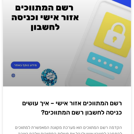
רשם המתווכים אזור אישי – איך עושים
כניסה לחשבון רשם המתווכים?
הקדמה רשם המתווכים הוא מערכת מקוונת המאפשרת למתווכים
להתחבר לחשבון אישי ולנהל את פעולות המתווכים שלהם בצורה