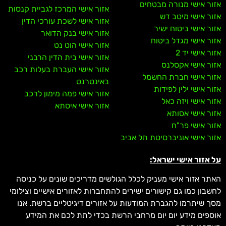
אזור אישי מנורה מבטחים
אזור אישי המרכז לגביית קנסות
אזור אישי מיטב דש
אזור אישי לשכת עורכי הדין
אזור אישי ביטוח ישיר
אזור אישי בנק הדואר
אזור אישי מגדל ביטוח
אזור אישי הוט נט
אזור אישי יד 2
אזור אישי בית הדין הרבני
אזור אישי אקסלנס
אזור אישי העברת בעלות רכב
אזור אישי חברת החשמל
באינטרנט
אזור אישי ילין לפידות
אזור אישי פמה מימון לרכב
אזור אישי ויזה כאל
אזור אישי איסתא
אזור אישי אסותא
אזור אישי פר"ח
אזור אישי אוניברסיטת תל אביב
על אזור אישי ישראל:
האתר אזור אישי מעניק לכלל הגולשים מדריכים שונים על כניסה
לחשבון כמו גם קישורים ישירים להתחברות לאזורים אישיים וצילומי
מסך שיתרמו להגברת המודעות על אזורים דיגיטליים ברשת. אנו
אוספים מידע יום יום מרחבי הרשת בכדי לתת לכם את המידע