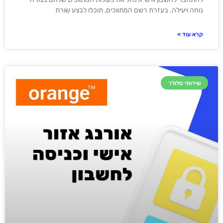
נוחה ויעילה. בעזרת רשם המתווכים, תוכלו לבצע שורת
קרא עוד »
שירותי סלולר