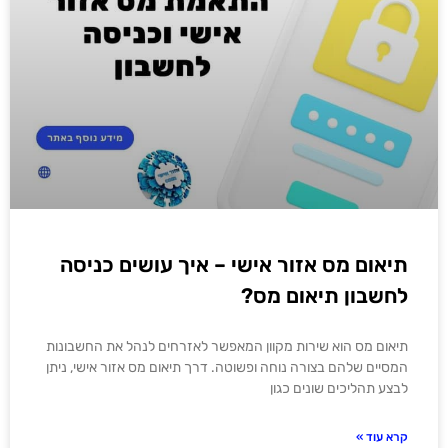
תיאום מס אזור אישי – איך עושים כניסה
לחשבון תיאום מס?
תיאום מס הוא שירות מקוון המאפשר לאזרחים לנהל את החשבונות
המסיים שלהם בצורה נוחה ופשוטה. דרך תיאום מס אזור אישי, ניתן
לבצע תהליכים שונים כגון
קרא עוד »