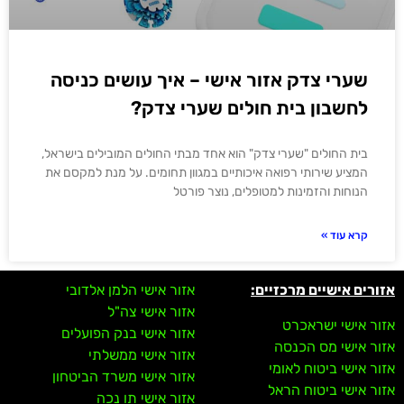
שערי צדק אזור אישי – איך עושים כניסה
לחשבון בית חולים שערי צדק?
בית החולים "שערי צדק" הוא אחד מבתי החולים המובילים בישראל,
המציע שירותי רפואה איכותיים במגוון תחומים. על מנת למקסם את
הנוחות והזמינות למטופלים, נוצר פורטל
קרא עוד »
אזורים אישיים מרכזיים:
אזור אישי הלמן אלדובי
אזור אישי צה"ל
אזור אישי ישראכרט
אזור אישי בנק הפועלים
אזור אישי מס הכנסה
אזור אישי ממשלתי
אזור אישי ביטוח לאומי
אזור אישי משרד הביטחון
אזור אישי ביטוח הראל
אזור אישי תו נכה