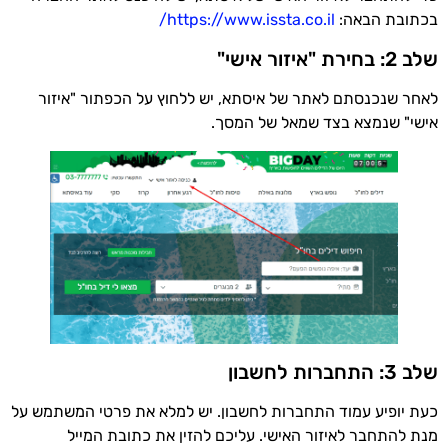
בכתובת הבאה:
https://www.issta.co.il/
שלב 2: בחירת "איזור אישי"
לאחר שנכנסתם לאתר של איסתא, יש ללחוץ על הכפתור "איזור
אישי" שנמצא בצד שמאל של המסך.
שלב 3: התחברות לחשבון
כעת יופיע עמוד התחברות לחשבון. יש למלא את פרטי המשתמש על
מנת להתחבר לאיזור האישי. עליכם להזין את כתובת המייל