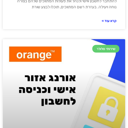
להתחבר לחשבון אישי ולנהל את פעולות המתווכים שלהם בצורה
נוחה ויעילה. בעזרת רשם המתווכים, תוכלו לבצע שורת
קרא עוד »
שירותי סלולר