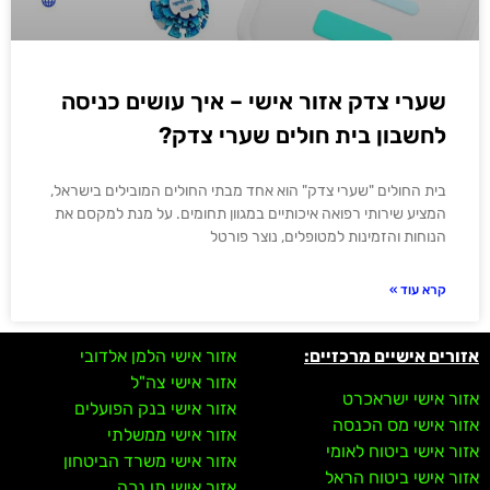
שערי צדק אזור אישי – איך עושים כניסה
לחשבון בית חולים שערי צדק?
בית החולים "שערי צדק" הוא אחד מבתי החולים המובילים בישראל,
המציע שירותי רפואה איכותיים במגוון תחומים. על מנת למקסם את
הנוחות והזמינות למטופלים, נוצר פורטל
קרא עוד »
אזורים אישיים מרכזיים:
אזור אישי הלמן אלדובי
אזור אישי צה"ל
אזור אישי ישראכרט
אזור אישי בנק הפועלים
אזור אישי מס הכנסה
אזור אישי ממשלתי
אזור אישי ביטוח לאומי
אזור אישי משרד הביטחון
אזור אישי ביטוח הראל
אזור אישי תו נכה