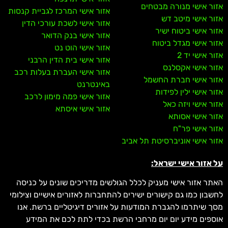
אזור אישי מנורה מבטחים
אזור אישי המרכז לגביית קנסות
אזור אישי מיטב דש
אזור אישי לשכת עורכי הדין
אזור אישי ביטוח ישיר
אזור אישי בנק הדואר
אזור אישי מגדל ביטוח
אזור אישי הוט נט
אזור אישי יד 2
אזור אישי בית הדין הרבני
אזור אישי אקסלנס
אזור אישי העברת בעלות רכב
אזור אישי חברת החשמל
באינטרנט
אזור אישי ילין לפידות
אזור אישי פמה מימון לרכב
אזור אישי ויזה כאל
אזור אישי איסתא
אזור אישי אסותא
אזור אישי פר"ח
אזור אישי אוניברסיטת תל אביב
על אזור אישי ישראל:
האתר אזור אישי מעניק לכלל הגולשים מדריכים שונים על כניסה
לחשבון כמו גם קישורים ישירים להתחברות לאזורים אישיים וצילומי
מסך שיתרמו להגברת המודעות על אזורים דיגיטליים ברשת. אנו
אוספים מידע יום יום מרחבי הרשת בכדי לתת לכם את המידע