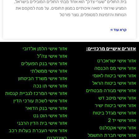
בית החולים "שערי צדק" הוא אחד מבתי החולים המובילים בישראל,
המציע שירותי רפואה איכותיים במגוון תחומים. על מנת למקסם את
הנוחות והזמינות למטופלים, נוצר פורטל
קרא עוד »
אזורים אישיים מרכזיים:
אזור אישי הלמן אלדובי
אזור אישי צה"ל
אזור אישי ישראכרט
אזור אישי בנק הפועלים
אזור אישי מס הכנסה
אזור אישי ממשלתי
אזור אישי ביטוח לאומי
אזור אישי משרד הביטחון
אזור אישי ביטוח הראל
אזור אישי תו נכה
אזור אישי מנורה מבטחים
אזור אישי המרכז לגביית קנסות
אזור אישי מיטב דש
אזור אישי לשכת עורכי הדין
אזור אישי ביטוח ישיר
אזור אישי בנק הדואר
אזור אישי מגדל ביטוח
אזור אישי הוט נט
אזור אישי יד 2
אזור אישי בית הדין הרבני
אזור אישי אקסלנס
אזור אישי העברת בעלות רכב
אזור אישי חברת החשמל
באינטרנט