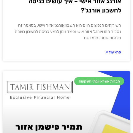
אורנג אזור אישי – איך עושים כניסה
לחשבון אורנג'?
השירותים הנפוצים היום הוא חשבון אורנג' אזור אישי. במאמר זה
נסביר מהו אורנג' אזור אישי וכיצד ניתן לבצע כניסה לחשבון בצורה
קלה ופשוטה. נלמד גם
קרא עוד »
חברות אשראי ובתי השקעות