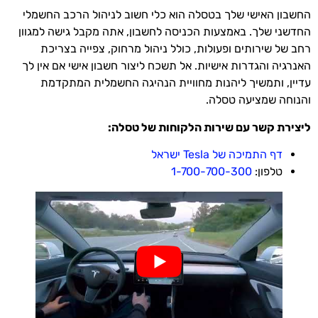
החשבון האישי שלך בטסלה הוא כלי חשוב לניהול הרכב החשמלי
החדשני שלך. באמצעות הכניסה לחשבון, אתה מקבל גישה למגוון
רחב של שירותים ופעולות, כולל ניהול מרחוק, צפייה בצריכת
האנרגיה והגדרות אישיות. אל תשכח ליצור חשבון אישי אם אין לך
עדיין, ותמשיך ליהנות מחוויית הנהיגה החשמלית המתקדמת
והנוחה שמציעה טסלה.
ליצירת קשר עם שירות הלקוחות של טסלה:
דף התמיכה של Tesla ישראל
טלפון:
1-700-700-300