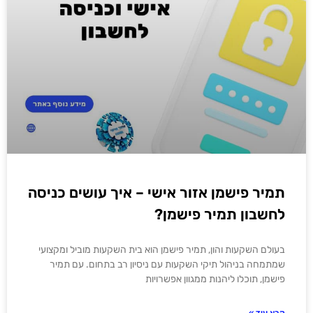
תמיר פישמן אזור אישי – איך עושים כניסה
לחשבון תמיר פישמן?
בעולם השקעות והון, תמיר פישמן הוא בית השקעות מוביל ומקצועי
שמתמחה בניהול תיקי השקעות עם ניסיון רב בתחום. עם תמיר
פישמן, תוכלו ליהנות ממגוון אפשרויות