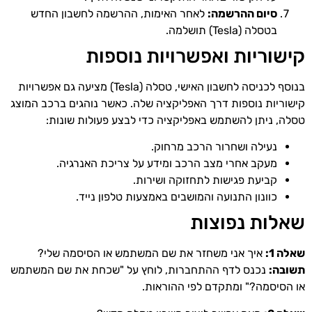
סיום ההרשמה:
לאחר האימות, ההרשמה לחשבון החדש
בטסלה (Tesla) תושלמה.
קישוריות ואפשרויות נוספות
בנוסף לכניסה לחשבון האישי, טסלה (Tesla) מציעה גם אפשרויות
קישוריות נוספות דרך האפליקציה שלה. כאשר נוהגים ברכב המוצג
טסלה, ניתן להשתמש באפליקציה כדי לבצע פעולות שונות:
נעילה ושחרור הרכב מרחוק.
מעקב אחרי מצב הרכב ומידע על צריכת האנרגיה.
קביעת פגישות לתחזוקה ושירות.
כוונון התנועה והמושבים באמצעות טלפון נייד.
שאלות נפוצות
שאלה 1:
איך אני משחזר את שם המשתמש או הסיסמה שלי?
תשובה:
נכנס לדף ההתחברות, לוחץ על "שכחת את שם המשתמש
או הסיסמה?" ומתקדם לפי ההוראות.