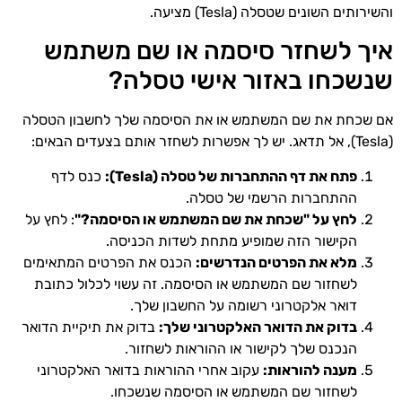
והשירותים השונים שטסלה (Tesla) מציעה.
איך לשחזר סיסמה או שם משתמש
שנשכחו באזור אישי טסלה?
אם שכחת את שם המשתמש או את הסיסמה שלך לחשבון הטסלה
(Tesla), אל תדאג. יש לך אפשרות לשחזר אותם בצעדים הבאים:
פתח את דף ההתחברות של טסלה (Tesla):
כנס לדף
ההתחברות הרשמי של טסלה.
לחץ על "שכחת את שם המשתמש או הסיסמה?"
: לחץ על
הקישור הזה שמופיע מתחת לשדות הכניסה.
מלא את הפרטים הנדרשים:
הכנס את הפרטים המתאימים
לשחזור שם המשתמש או הסיסמה. זה עשוי לכלול כתובת
דואר אלקטרוני רשומה על החשבון שלך.
בדוק את הדואר האלקטרוני שלך:
בדוק את תיקיית הדואר
הנכנס שלך לקישור או ההוראות לשחזור.
מענה להוראות:
עקוב אחרי ההוראות בדואר האלקטרוני
לשחזור שם המשתמש או הסיסמה שנשכחו.