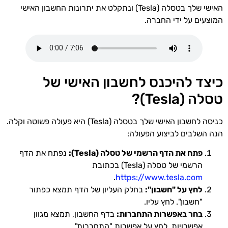
האישי שלך בטסלה (Tesla) ונתקלט את יתרונות החשבון האישי
המוצעים על ידי החברה.
כיצד להיכנס לחשבון האישי של
טסלה (Tesla)?
כניסה לחשבון האישי שלך בטסלה (Tesla) היא פעולה פשוטה וקלה.
הנה השלבים לביצוע הפעולה:
פתח את הדף הרשמי של טסלה (Tesla):
נפתח את הדף
הרשמי של טסלה (Tesla) בכתובת
.
https://www.tesla.com
לחץ על "חשבון":
בחלק העליון של הדף תמצא כפתור
"חשבון". לחץ עליו.
בחר באפשרות התחברות:
בדף החשבון, תמצא מגוון
אפשרויות. לחץ על אפשרות "התחברות".