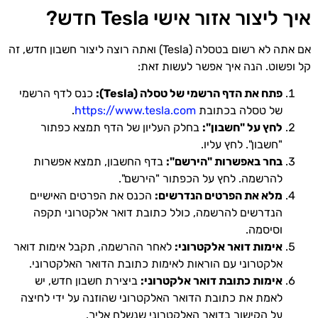
איך ליצור אזור אישי Tesla חדש?
אם אתה לא רשום בטסלה (Tesla) ואתה רוצה ליצור חשבון חדש, זה
קל ופשוט. הנה איך אפשר לעשות זאת:
פתח את הדף הרשמי של טסלה (Tesla):
כנס לדף הרשמי
של טסלה בכתובת
https://www.tesla.com
.
לחץ על "חשבון":
בחלק העליון של הדף תמצא כפתור
"חשבון". לחץ עליו.
בחר באפשרות "הירשם":
בדף החשבון, תמצא אפשרות
להרשמה. לחץ על הכפתור "הירשם".
מלא את הפרטים הנדרשים:
הכנס את הפרטים האישיים
הנדרשים להרשמה, כולל כתובת דואר אלקטרוני תקפה
וסיסמה.
אימות דואר אלקטרוני:
לאחר ההרשמה, תקבל אימות דואר
אלקטרוני עם הוראות לאימות כתובת הדואר האלקטרוני.
אימות כתובת דואר אלקטרוני:
ביצירת חשבון חדש, יש
לאמת את כתובת הדואר האלקטרוני שהוזנה על ידי לחיצה
על הקישור בדואר האלקטרוני שנשלח אליך.