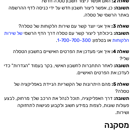
שאלה 2:
האם אפשר ליצור חשבון טסלה חדש?
תשובה:
כן, אפשר ליצור חשבון חדש על ידי כניסה לדף ההרשמה
באתר הרשמי של טסלה.
שאלה 3:
איך אני יוצר קשר עם שירות הלקוחות של טסלה?
תשובה:
ביכולתך ליצור קשר עם טסלה דרך הדף הרשמי
של שירות
הלקוחות
או בטלפון:
1-700-700-300
.
שאלה 4:
איך אני מעדכן את הפרטים האישיים בחשבון הטסלה
שלי?
תשובה:
לאחר התחברות לחשבון האישי, בקר בעמוד "הגדרות" כדי
לעדכן את הפרטים האישיים.
שאלה 5:
מהם היתרונות של הקשריות הניידת באפליקציה של
טסלה?
תשובה:
דרך האפליקציה, תוכל לנהל את הרכב שלך מרחוק, לבצע
פעולות שונות, לצפות במידע חשוב ולקבוע פגישות לתחזוקה
ושירות.
מסקנה