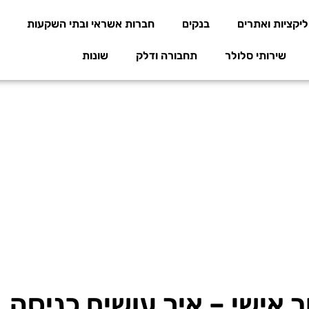
יקציות ואתרים
בנקים
חברות אשראי ובתי השקעות
שירותי סלולר
תחבורה ודלק
שונות
ר אישי – איך עושים כניסה