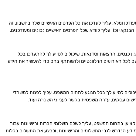
ודכן ומלא, עליך לעדכן את כל הפרטים האישיים שלך בחשבון. זה
בנקאי וכו'. עליך לוודא שכל הפרטים האישיים נכונים ומעודכנים.
ון כנסים, הרצאות וסדנאות, שיכולים לסייע לך להתעדכן בכל
 לכל האירועים הרלוונטיים ולהשתתף בהם כדי להעשיר את הידע
כולים לסייע לך בכל הנוגע לתחום המשפט. עליך לפנות למשרדי
שום עסקים, עזרה משפטית בקשר לענייני השכרה ועוד.
קצוען בתחום המשפט, עליך לשלם תשלומי חברות ורישיונות עבור
דע הנדרש לגבי התשלומים והרישיונות, ולבצע את התשלום בקלות