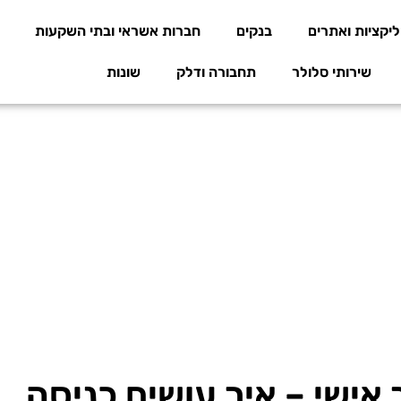
יקציות ואתרים
בנקים
חברות אשראי ובתי השקעות
שירותי סלולר
תחבורה ודלק
שונות
 אישי – איך עושים כניסה