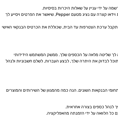
ה על ידי עניין על שאלות היכרות בסיסיות.
: תסיים את ההרשמה בשיחת וידאו קצרה עם נציג מטעם Pepper, שיאשר את הפרטים ויסייע לך
 תקבל ערכת הצטרפות עד הבית, שכוללת את הכרטיס הבנקאי האישי
לשימוש ומעניקה לך שליטה מלאה על הכספים שלך. ממשק המשתמש הידידותי
תוכל לבדוק את היתרה שלך, לבצע העברות, לשלם חשבוניות ולנהל
ים בתחומי הבנקאות השונים. הנה כמה מהמגוון של השירותים והמוצרים
יך לנהל כספים בצורה אחראית.