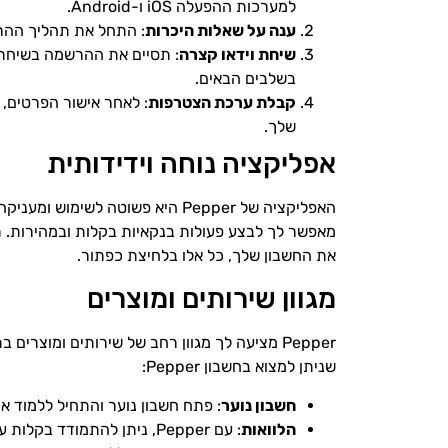
למערכות ההפעלה iOS ו-Android.
ענה על שאלות היכרות
: התחל את תהליך ההרשמ
שיחת וידאו קצרה
בשלבים הבאים.
קבלת ערכת הצטרפות
: לאחר אישור הפרטים,
שלך.
אפליקציה נוחה וידידותית
האפליקציה של Pepper היא פשוטה 
מאפשר לך לבצע פעולות בנקאיות בקלות ובמהירות. 
את החשבון שלך, כל אלו בלחיצת כפתור.
מגוון שירותים ומוצרים
Pepper מציעה לך מגוון רחב של שירותים ומוצר
שניתן למצוא בחשבון Pepper:
חשבון נוער
: פתח חשבון נוער והתחיל ללמוד א
הלוואות
: עם Pepper, ניתן להתמודד בקלות עם כל הלוואה על ידי הזמנתה מהאפליקציה.