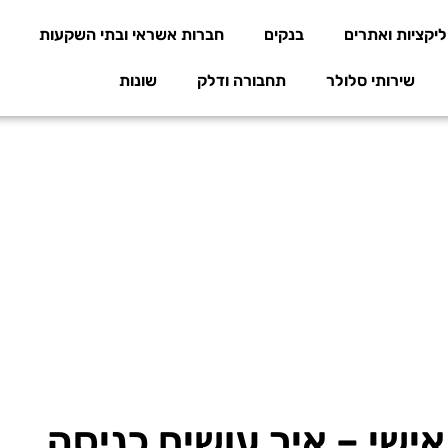
יקציות ואתרים
בנקים
חברות אשראי ובתי השקעות
שירותי סלולר
תחבורה ודלק
שונות
Pe) אזור אישי – איך עושים כניסה