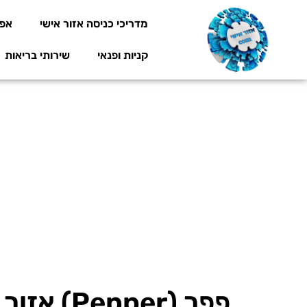
מדריכי כניסה אזור אישי
אפל
קניות ופנאי
שירותי בריאות
פפר (pper