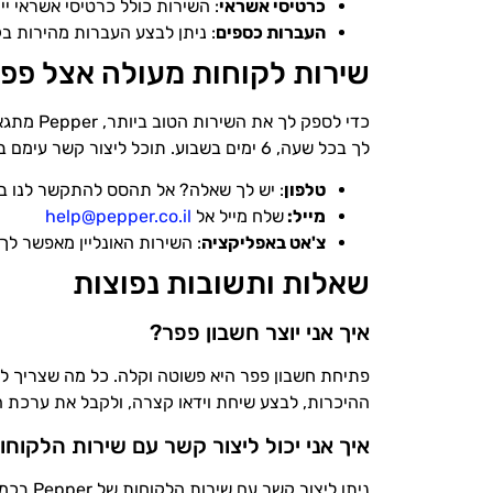
כרטיסי אשראי
: השירות כולל כרטיסי אשראי י
העברות כספים
: ניתן לבצע העברות מהירות ב
שירות לקוחות מעולה אצל פפ
לך בכל שעה, 6 ימים בשבוע. תוכל ליצור קשר עימם בכמה דרכים:
טלפון
: יש לך שאלה? אל תהסס להתקשר לנו ב
מייל:
שלח מייל אל
help@pepper.co.il
צ'אט באפליקציה
: השירות האונליין מאפשר לך
שאלות ותשובות נפוצות
איך אני יוצר חשבון פפר?
ההיכרות, לבצע שיחת וידאו קצרה, ולקבל את ערכת 
איך אני יכול ליצור קשר עם שירות הלקוחות של r
ניתן ליצור קשר עם שירות הלקוחות של Pepper בכמה דרכים. תוכל להתקשר אלינו בטלפון במספר