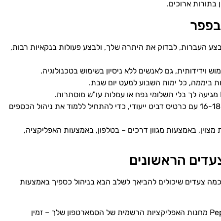
 בתורות ארוכים.
 בפפר
ע העברות, לבדוק את היתרה שלך, ולבצע פעולות בנקאיות רבות,
Pepper מציעה חשבון נוער לבני 16-18 עם כרטיס דביט ייעודי, כדי להתחיל ללמוד את ניהול הכספים
חות מצוין, באמצעות מגוון דרכים – בטלפון, באמצעות האפליקציה,
עדים הראשונים
כמה צעדים שיכולים להביאך לשלב הבא בניהול כספיך באמצעות
: הורד את אפליקציית Pepper מחנות האפליקציות הרשמית של הסמארטפון שלך – זמין