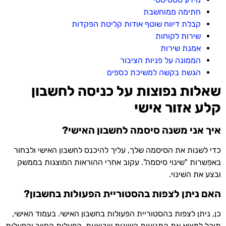
חתימה ממוחשבת
קבלת דיווח שוטף אודות קליטת הפקדות
שירות לקוחות
אמנת שירות
הממונה על פניות הציבור
הגשת בקשה למשיכת כספים
שאלות נפוצות על כניסה לחשבון
קלע אזור אישי
איך אני משנה סיסמה לחשבון האישי?
כדי לשנות את הסיסמה שלך, עליך להיכנס לחשבון האישי ולבחור
באפשרות "שינוי סיסמה". עקוב אחרי ההוראות המוצגות בממשק
ובצע את השינוי.
האם ניתן לצפות בהסטוריית הפעולות בחשבון?
כן, ניתן לצפות בהסטוריית הפעולות בחשבון האישי. בעמוד האישי,
תוכל למצוא את התנועות השונות שביצעת, הפעלות החיוב והפעלות