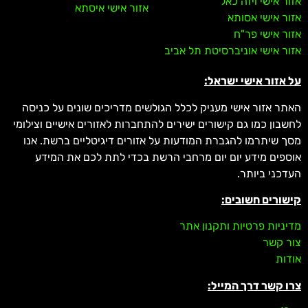
אזור אישי ויזה כאל
אזור אישי איסתא
אזור אישי אסותא
אזור אישי פר"ח
אזור אישי אוניברסיטת תל אביב
על אזור אישי ישראל:
האתר אזור אישי מעניק לכלל הגולשים מדריכים שונים על כניסה
לחשבון כמו גם קישורים ישירים להתחברות לאזורים אישיים וצילומי
מסך שיתרמו להגברת המודעות על אזורים דיגיטליים ברשת. אנו
אוספים מידע יום יום מרחבי הרשת בכדי לתת לכם את המידע
העדכני ביותר.
קישורים חשובים:
מדיניות פרטיות ותקנון אתר
צור קשר
אודות
צרו קשר דרך המייל: