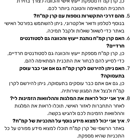
כן, קרן קמ"ח מספקת ייעוץ אישי והכוונה לצורך בחירת
התכנית המתאימה והטובה ביותר לכם.
מהם דרכי התקשרות נוספות עם קרן קמ"ח?
בנוסף לטלפון ודואר אלקטרוני, ניתן להשתמש בפורטל האישי
באתר כדי לשאול שאלות ולקבל תמיכה.
האם קרן קמ"ח נותנת ייעוץ והכוונה גם לסטודנטים
חרדיים?
כן, קרן קמ"ח מספקת ייעוץ והכוונה גם לסטודנטים חרדיים,
כדי לסייע להם לבחור את התכנית המתאימה להם.
האם ניתן להירשם לקרן קמ"ח גם אם אני כבר עוסק
בתעסוקה?
כן, גם אם אתם כבר עוסקים בתעסוקה, ניתן להירשם לקרן
קמ"ח ולנצל את המגוון שירותיה.
איך אני יכול לראות את המלגות וההלוואות הזמינות לי?
לאחר התחברות לאזור האישי, תוכלו לראות את המלגות
וההלוואות הזמינות לכם ולהגיש בקשה.
איך אני יכול למצוא מידע נוסף על התכניות של קמ"ח?
באתר הרשמי של קרן קמ"ח תוכלו למצוא מידע מפורט על כל
התכניות שהיא מספקת.