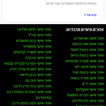
הנוחות והזמינות למטופלים, נוצר פורטל
קרא עוד »
אזורים אישיים מרכזיים:
אזור אישי הלמן אלדובי
אזור אישי צה"ל
אזור אישי ישראכרט
אזור אישי בנק הפועלים
אזור אישי מס הכנסה
אזור אישי ממשלתי
אזור אישי ביטוח לאומי
אזור אישי משרד הביטחון
אזור אישי ביטוח הראל
אזור אישי תו נכה
אזור אישי מנורה מבטחים
אזור אישי המרכז לגביית קנסות
אזור אישי מיטב דש
אזור אישי לשכת עורכי הדין
אזור אישי ביטוח ישיר
אזור אישי בנק הדואר
אזור אישי מגדל ביטוח
אזור אישי הוט נט
אזור אישי יד 2
אזור אישי בית הדין הרבני
אזור אישי אקסלנס
אזור אישי העברת בעלות רכב
אזור אישי חברת החשמל
באינטרנט
אזור אישי ילין לפידות
אזור אישי פמה מימון לרכב