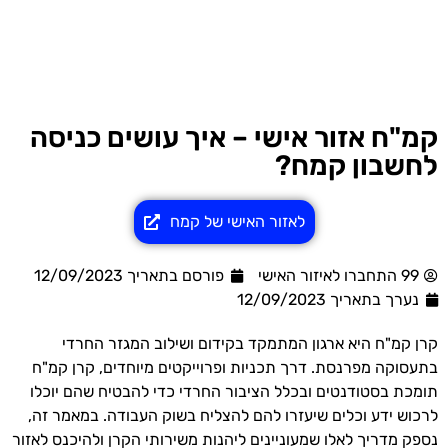
קמ"ח אזור אישי – איך עושים כניסה
לחשבון קמח?
לאזור האישי של קמח
99 התחברו לאיזור האישי
פורסם בתאריך 12/09/2023
נערך בתאריך
12/09/2023
קרן קמ"ח היא ארגון המתמקד בקידום ושילוב המגזר החרדי
בתעסוקה מפרנסת. דרך תכניות ופרוייקטים מיוחדים, קרן קמ"ח
תומכת בסטודנטים ובכלל הציבור החרדי כדי להבטיח שהם יוכלו
לרכוש ידע וכלים שיעזרו להם להצליח בשוק העבודה. במאמר זה,
נספק מדריך לאלו שמעוניינים ליהנות משירותי הקרן ולהיכנס לאזור