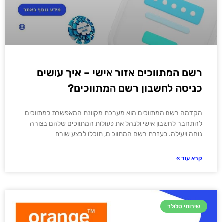
רשם המתווכים אזור אישי – איך עושים
כניסה לחשבון רשם המתווכים?
הקדמה רשם המתווכים הוא מערכת מקוונת המאפשרת למתווכים
להתחבר לחשבון אישי ולנהל את פעולות המתווכים שלהם בצורה
נוחה ויעילה. בעזרת רשם המתווכים, תוכלו לבצע שורת
קרא עוד »
שירותי סלולר