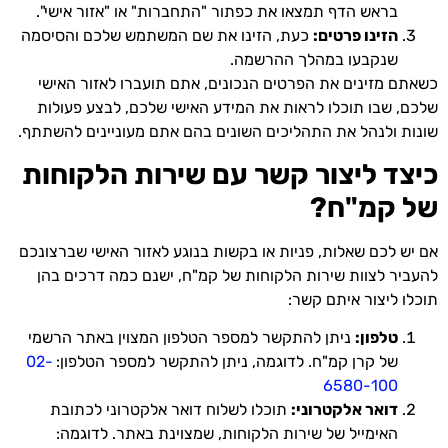
בראש הדף תמצאו את כפתור "התחברות" או "אזור אישי".
הזינו פרטים:
כעת, הזינו את שם המשתמש שלכם והסיסמה
שנקבעו במהלך ההרשמה.
כשאתם מזינים את הפרטים הנכונים, אתם תועברו לאזור האישי
שלכם, שבו תוכלו לראות את המידע האישי שלכם, לבצע פעולות
שונות ולנהל את התהליכים השונים בהם אתם מעוניינים להשתתף.
כיצד ליצור קשר עם שירות הלקוחות
של קמ"ח?
אם יש לכם שאלות, פניות או בקשות בנוגע לאזור האישי שברצונכם
להעביר לצוות שירות הלקוחות של קמ"ח, ישנם כמה דרכים בהן
תוכלו ליצור איתם קשר:
טלפון:
ניתן להתקשר למספר הטלפון המצוין באתר הרשמי
של קרן קמ"ח. לדוגמה, ניתן להתקשר למספר הטלפון:
02-
6580-100
דואר אלקטרוני:
תוכלו לשלוח דואר אלקטרוני לכתובת
האימייל של שירות הלקוחות, שמצוינת באתר. לדוגמה: