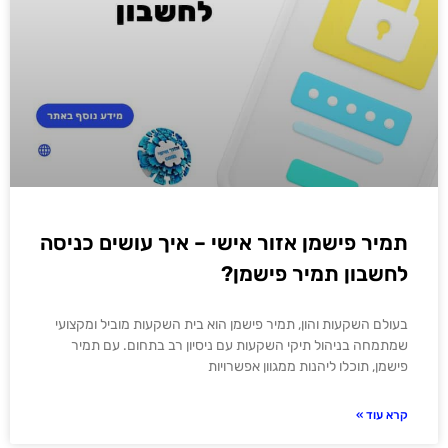
תמיר פישמן אזור אישי – איך עושים כניסה
לחשבון תמיר פישמן?
בעולם השקעות והון, תמיר פישמן הוא בית השקעות מוביל ומקצועי
שמתמחה בניהול תיקי השקעות עם ניסיון רב בתחום. עם תמיר
פישמן, תוכלו ליהנות ממגוון אפשרויות
קרא עוד »