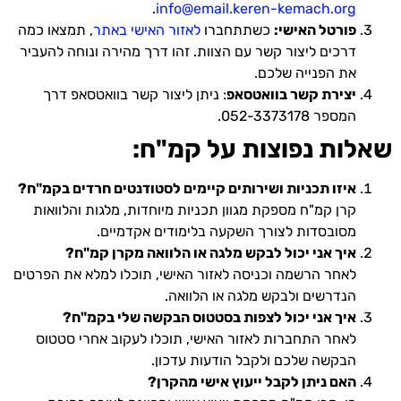
.
info@email.keren-kemach.org
פורטל האישי:
כשתתחברו
לאזור האישי באתר
, תמצאו כמה
דרכים ליצור קשר עם הצוות. זהו דרך מהירה ונוחה להעביר
את הפנייה שלכם.
יצירת קשר בוואטסאפ
: ניתן ליצור קשר בוואטסאפ דרך
המספר 052-3373178.
שאלות נפוצות על קמ"ח:
איזו תכניות ושירותים קיימים לסטודנטים חרדים בקמ"ח?
קרן קמ"ח מספקת מגוון תכניות מיוחדות, מלגות והלוואות
מסובסדות לצורך השקעה בלימודים אקדמיים.
איך אני יכול לבקש מלגה או הלוואה מקרן קמ"ח?
לאחר הרשמה וכניסה לאזור האישי, תוכלו למלא את הפרטים
הנדרשים ולבקש מלגה או הלוואה.
איך אני יכול לצפות בסטטוס הבקשה שלי בקמ"ח?
לאחר התחברות לאזור האישי, תוכלו לעקוב אחרי סטטוס
הבקשה שלכם ולקבל הודעות עדכון.
האם ניתן לקבל ייעוץ אישי מהקרן?