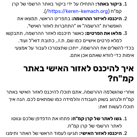
ביקור באתר:
התחילו על ידי ביקור באתר הרשמי של קרן
קמ"ח (
https://keren-kemach.org
/).
היכנסו לאיזור ההרשמה:
בתפריט הראשי, תמצאו את
האפשרות "הרשמה" או "התחברות לאזור האישי".
מלאו את הפרטים:
כאשר תיכנסו לאזור ההרשמה, תתבקשו
למלא פרטים אישיים כמו שם, ת.ז., כתובת דוא"ל ועוד.
בכדי להשלים את ההרשמה, ייתכן שתצטרכו לעבור על אמצעי
אימות כדי לוודא שאתם אכן אתם.
איך להיכנס לאזור האישי באתר
קמ"ח?
אחרי שהושלמה ההרשמה, אתם תוכלו להיכנס לאזור האישי באתר
קמ"ח ולנהוג בשוק העבודה והלמידה כמו שמתאים לכם. הנה איך
תוכלו לעשות זאת:
גשו לאתר של קרן קמ"ח:
פתחו את הדפדפן שלכם ונווטו
לאתר הרשמי של קרן קמ"ח.
היכנסו לאזור האישי:
תגיעו לעמוד הראשי של האתר ותימנו