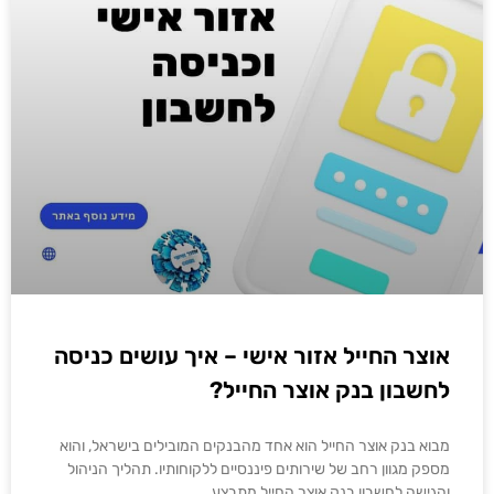
אוצר החייל אזור אישי – איך עושים כניסה
לחשבון בנק אוצר החייל?
מבוא בנק אוצר החייל הוא אחד מהבנקים המובילים בישראל, והוא
מספק מגוון רחב של שירותים פיננסיים ללקוחותיו. תהליך הניהול
והגישה לחשבון בנק אוצר החייל מתבצע