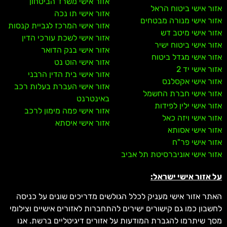
אזור אישי משרד הביטחון
אזור אישי ביטוח הראל
אזור אישי תו נכה
אזור אישי מנורה מבטחים
אזור אישי המרכז לגביית קנסות
אזור אישי מיטב דש
אזור אישי לשכת עורכי הדין
אזור אישי ביטוח ישיר
אזור אישי בנק הדואר
אזור אישי מגדל ביטוח
אזור אישי הוט נט
אזור אישי יד 2
אזור אישי בית הדין הרבני
אזור אישי אקסלנס
אזור אישי העברת בעלות רכב
אזור אישי חברת החשמל
באינטרנט
אזור אישי ילין לפידות
אזור אישי פמה מימון לרכב
אזור אישי ויזה כאל
אזור אישי איסתא
אזור אישי אסותא
אזור אישי פר"ח
אזור אישי אוניברסיטת תל אביב
על אזור אישי ישראל:
האתר אזור אישי מעניק לכלל הגולשים מדריכים שונים על כניסה
לחשבון כמו גם קישורים ישירים להתחברות לאזורים אישיים וצילומי
מסך שיתרמו להגברת המודעות על אזורים דיגיטליים ברשת. אנו