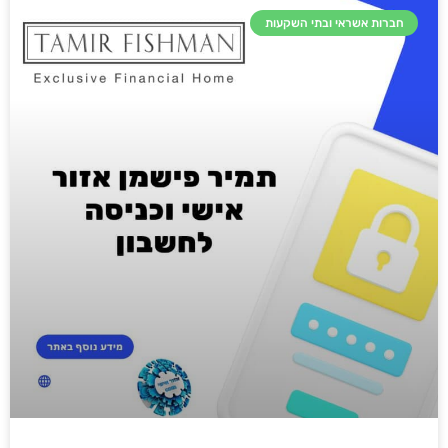
חברות אשראי ובתי השקעות