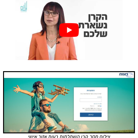
צילום מסך קרן השתלמות רעות אזור אישי