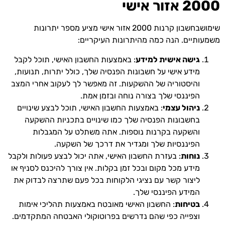
2000 אזור אישי
שימושבחשבון קרנות 2000 אזור אישי מציע מספר יתרונות
משמעותיים. הנה כמה מהיתרונות העיקריים:
גישה אישית למידע
: באמצעות החשבון האישי, תוכל לקבל
מידע אישי על חשבונות הפנסיה שלך, כולל יתרות, תנועות,
והיסטוריה של ההשקעות. זה מאפשר לך לעקוב אחרי המצב
הפיננסי שלך בצורה נוחה ובזמן אמת.
ניהול עצמי
: באמצעות החשבון האישי, תוכל לבצע שינויים
בחשבונות הפנסיה שלך כמו שינויים בתכניות ההשקעה
והשקעה בקרנות נוספות. אתה משתלט על המגבלות
הפיננסיות שלך ומגדיר את דרכך של השקעה.
נוחות
: בעזרת החשבון האישי, אתה יכול לבצע פעולות ולקבל
מידע מכל מקום ובכל זמן בקלות. אין צורך להיכנס לסניף או
ליצור קשר עם נציגי הלקוחות בכל פעם שתרצה לבדוק את
המידע הפיננסי שלך.
בטיחות
: החשבון האישי מאובטח באמצעות תהליכי אימות
וצפייה כפי שהם נדרשים בפרוטוקולי האבטחה המתקדמים.