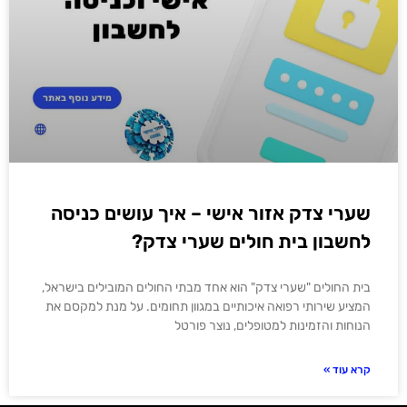
שערי צדק אזור אישי – איך עושים כניסה
לחשבון בית חולים שערי צדק?
בית החולים "שערי צדק" הוא אחד מבתי החולים המובילים בישראל,
המציע שירותי רפואה איכותיים במגוון תחומים. על מנת למקסם את
הנוחות והזמינות למטופלים, נוצר פורטל
קרא עוד »