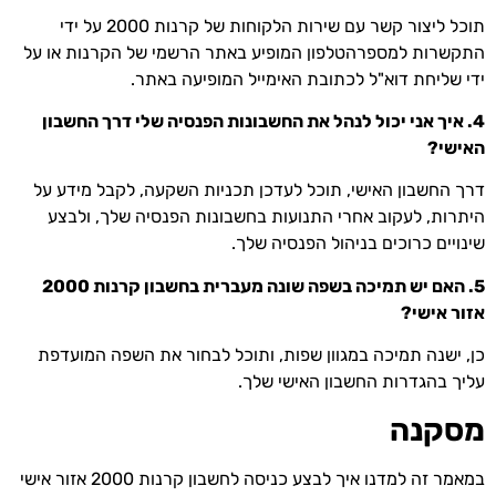
תוכל ליצור קשר עם שירות הלקוחות של קרנות 2000 על ידי
התקשרות למספרהטלפון המופיע באתר הרשמי של הקרנות או על
ידי שליחת דוא"ל לכתובת האימייל המופיעה באתר.
4. איך אני יכול לנהל את החשבונות הפנסיה שלי דרך החשבון
האישי?
דרך החשבון האישי, תוכל לעדכן תכניות השקעה, לקבל מידע על
היתרות, לעקוב אחרי התנועות בחשבונות הפנסיה שלך, ולבצע
שינויים כרוכים בניהול הפנסיה שלך.
5. האם יש תמיכה בשפה שונה מעברית בחשבון קרנות 2000
אזור אישי?
כן, ישנה תמיכה במגוון שפות, ותוכל לבחור את השפה המועדפת
עליך בהגדרות החשבון האישי שלך.
מסקנה
במאמר זה למדנו איך לבצע כניסה לחשבון קרנות 2000 אזור אישי