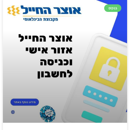
בנקים