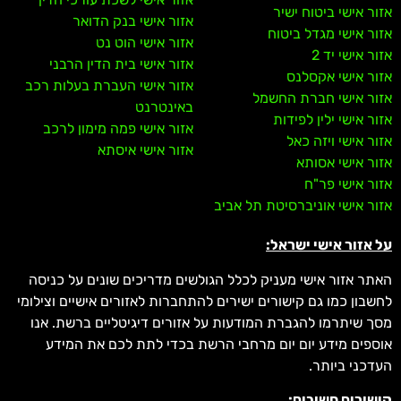
אזור אישי ביטוח ישיר
אזור אישי בנק הדואר
אזור אישי מגדל ביטוח
אזור אישי הוט נט
אזור אישי יד 2
אזור אישי בית הדין הרבני
אזור אישי אקסלנס
אזור אישי העברת בעלות רכב
אזור אישי חברת החשמל
באינטרנט
אזור אישי ילין לפידות
אזור אישי פמה מימון לרכב
אזור אישי ויזה כאל
אזור אישי איסתא
אזור אישי אסותא
אזור אישי פר"ח
אזור אישי אוניברסיטת תל אביב
על אזור אישי ישראל:
האתר אזור אישי מעניק לכלל הגולשים מדריכים שונים על כניסה
לחשבון כמו גם קישורים ישירים להתחברות לאזורים אישיים וצילומי
מסך שיתרמו להגברת המודעות על אזורים דיגיטליים ברשת. אנו
אוספים מידע יום יום מרחבי הרשת בכדי לתת לכם את המידע
העדכני ביותר.
קישורים חשובים: