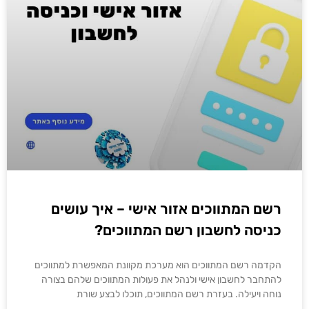
רשם המתווכים אזור אישי – איך עושים
כניסה לחשבון רשם המתווכים?
הקדמה רשם המתווכים הוא מערכת מקוונת המאפשרת למתווכים
להתחבר לחשבון אישי ולנהל את פעולות המתווכים שלהם בצורה
נוחה ויעילה. בעזרת רשם המתווכים, תוכלו לבצע שורת