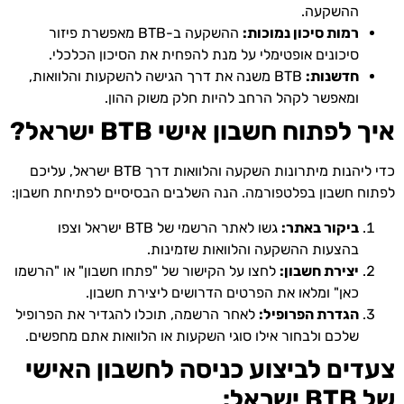
ההשקעה.
רמות סיכון נמוכות:
ההשקעה ב-BTB מאפשרת פיזור
סיכונים אופטימלי על מנת להפחית את הסיכון הכלכלי.
חדשנות:
BTB משנה את דרך הגישה להשקעות והלוואות,
ומאפשר לקהל הרחב להיות חלק משוק ההון.
איך לפתוח חשבון אישי BTB ישראל?
כדי ליהנות מיתרונות השקעה והלוואות דרך BTB ישראל, עליכם
לפתוח חשבון בפלטפורמה. הנה השלבים הבסיסיים לפתיחת חשבון:
ביקור באתר:
גשו לאתר הרשמי של BTB ישראל וצפו
בהצעות ההשקעה והלוואות שזמינות.
יצירת חשבון:
לחצו על הקישור של "פתחו חשבון" או "הרשמו
כאן" ומלאו את הפרטים הדרושים ליצירת חשבון.
הגדרת הפרופיל:
לאחר הרשמה, תוכלו להגדיר את הפרופיל
שלכם ולבחור אילו סוגי השקעות או הלוואות אתם מחפשים.
צעדים לביצוע כניסה לחשבון האישי
של BTB ישראל: