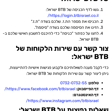
גשו לדף הכניסה של BTB ישראל:
https://login.btbisrael.co.il/
הכניסו את מספר הת.ז. שלכם בשדה "ת.ז."
הזינו את הסיסמה שלכם בשדה "סיסמה".
לחצו על כפתור "כניסה" כדי להיכנס לחשבון האישי שלכם ב-
BTB ישראל.
צור קשר עם שירות הלקוחות של
BTB ישראל:
כדי לקבל מענה לשאלותיכם ולקבוע פגישות אישיות להתייעצות,
ניתן ליצור קשר עם שירות הלקוחות של BTB ישראל:
טלפון:
0732-0732-55
דף הפייסבוק:
https://www.facebook.com/btbisrael/
דף האינסטגרם:
https://www.instagram.com/btbisrael/
שאלות נפוצות על BTB ישראל: