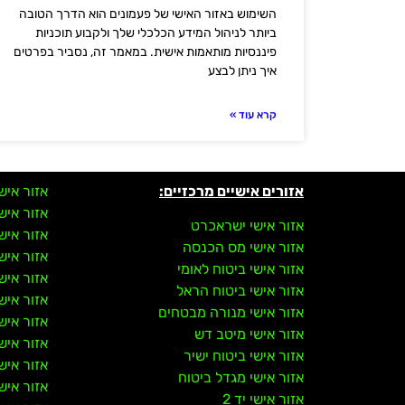
השימוש באזור האישי של פעמונים הוא הדרך הטובה
ביותר לניהול המידע הכלכלי שלך ולקבוע תוכניות
פיננסיות מותאמות אישית. במאמר זה, נסביר בפרטים
איך ניתן לבצע
קרא עוד »
אזורים אישיים מרכזיים:
אזור איש
אזור איש
אזור אישי ישראכרט
אזור איש
אזור אישי מס הכנסה
אזור איש
אזור אישי ביטוח לאומי
אזור איש
אזור אישי ביטוח הראל
אזור איש
אזור אישי מנורה מבטחים
אזור איש
אזור אישי מיטב דש
אזור איש
אזור אישי ביטוח ישיר
אזור איש
אזור אישי מגדל ביטוח
אזור איש
אזור אישי יד 2