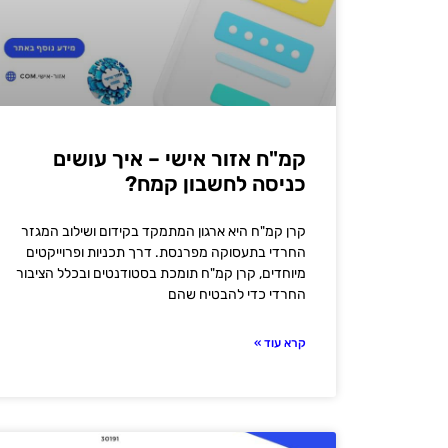
קמ"ח אזור אישי – איך עושים
כניסה לחשבון קמח?
קרן קמ"ח היא ארגון המתמקד בקידום ושילוב המגזר
החרדי בתעסוקה מפרנסת. דרך תכניות ופרוייקטים
מיוחדים, קרן קמ"ח תומכת בסטודנטים ובכלל הציבור
החרדי כדי להבטיח שהם
קרא עוד »