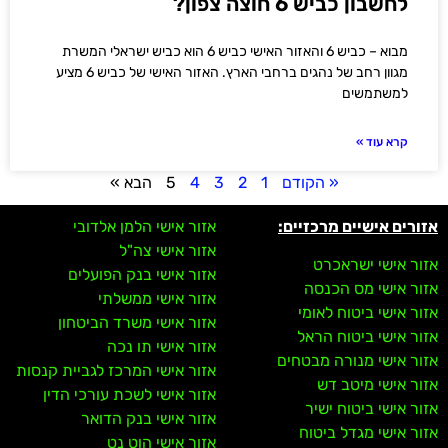
לחשבון כביש 6 חוצה צפון?
מבוא – כביש 6 והאזור האישי כביש 6 הוא כביש ישראלי המשרת
מגוון רחב של נהגים ברחבי הארץ. האזור האישי של כביש 6 מציע
למשתמשים
קרא עוד »
« הקודם
1
2
3
4
5
הבא »
אזורים אישיים מרכזיים:
אזור אישי הלמן אלדובי
אזור אישי צה"ל
אזור אישי ישראכרט
אזור אישי בנק הפועלים
אזור אישי מס הכנסה
אזור אישי ממשלתי
אזור אישי ביטוח לאומי
אזור אישי משרד הביטחון
אזור אישי ביטוח הראל
אזור אישי תו נכה
אזור אישי מנורה מבטחים
אזור אישי המרכז לגביית קנסות
אזור אישי מיטב דש
אזור אישי לשכת עורכי הדין
אזור אישי ביטוח ישיר
אזור אישי בנק הדואר
אזור אישי מגדל ביטוח
אזור אישי הוט נט