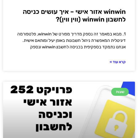
winwin אזור אישי – איך עושים כניסה
לחשבון winwin (ווין ווין)?
1. מבוא במאמר זה נספק מדריך מפורט של winwin, פלטפורמה
דיגיטלית המאפשרת ניהול חשבונות באופן יעיל ומותאם אישית.
אנחנו נתמקד בספקיפית בכניסה לחשבון winwin ונספק
קרא עוד »
שונות