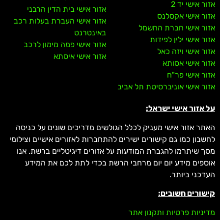
אזור אישי יד 2
אזור אישי בית הדין הרבני
אזור אישי אקסלנס
אזור אישי העברת בעלות רכב
אזור אישי חברת החשמל
באינטרנט
אזור אישי ילין לפידות
אזור אישי פמה מימון לרכב
אזור אישי ויזה כאל
אזור אישי איסתא
אזור אישי אסותא
אזור אישי פר"ח
אזור אישי אוניברסיטת תל אביב
על אזור אישי ישראל:
האתר אזור אישי מעניק לכלל הגולשים מדריכים שונים על כניסה
לחשבון כמו גם קישורים ישירים להתחברות לאזורים אישיים וצילומי
מסך שיתרמו להגברת המודעות על אזורים דיגיטליים ברשת. אנו
אוספים מידע יום יום מרחבי הרשת בכדי לתת לכם את המידע
העדכני ביותר.
קישורים חשובים:
מדיניות פרטיות ותקנון אתר