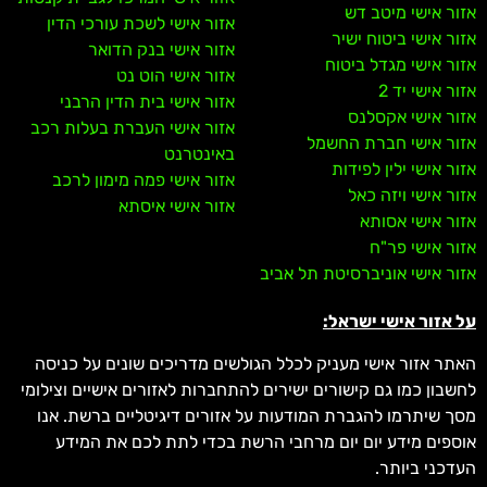
אזור אישי מיטב דש
אזור אישי לשכת עורכי הדין
אזור אישי ביטוח ישיר
אזור אישי בנק הדואר
אזור אישי מגדל ביטוח
אזור אישי הוט נט
אזור אישי יד 2
אזור אישי בית הדין הרבני
אזור אישי אקסלנס
אזור אישי העברת בעלות רכב
אזור אישי חברת החשמל
באינטרנט
אזור אישי ילין לפידות
אזור אישי פמה מימון לרכב
אזור אישי ויזה כאל
אזור אישי איסתא
אזור אישי אסותא
אזור אישי פר"ח
אזור אישי אוניברסיטת תל אביב
על אזור אישי ישראל:
האתר אזור אישי מעניק לכלל הגולשים מדריכים שונים על כניסה
לחשבון כמו גם קישורים ישירים להתחברות לאזורים אישיים וצילומי
מסך שיתרמו להגברת המודעות על אזורים דיגיטליים ברשת. אנו
אוספים מידע יום יום מרחבי הרשת בכדי לתת לכם את המידע
העדכני ביותר.