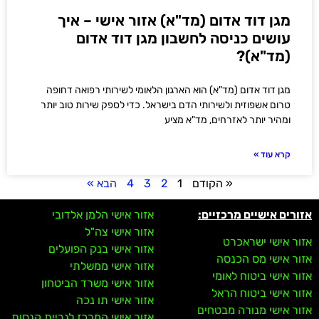
מגן דוד אדום (מד"א) אזור אישי – איך
עושים כניסה לחשבון מגן דוד אדום
(מד"א)?
מגן דוד אדום (מד"א) הוא הארגון הלאומי לשירותי רפואה דחופה
טרום אשפוזית ולשירותי הדם בישראל. כדי לספק שירות טוב יותר
ומהיר יותר לאזרחים, מד"א מציע
קרא עוד »
« הקודם
1
2
3
4
הבא »
אזורים אישיים מרכזיים:
אזור אישי הלמן אלדובי
אזור אישי צה"ל
אזור אישי ישראכרט
אזור אישי בנק הפועלים
אזור אישי מס הכנסה
אזור אישי ממשלתי
אזור אישי ביטוח לאומי
אזור אישי משרד הביטחון
אזור אישי ביטוח הראל
אזור אישי תו נכה
אזור אישי מנורה מבטחים
אזור אישי המרכז לגביית קנסות