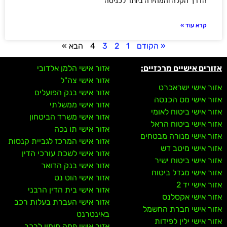
הדרך הקלה והמהירה ביותר לכניסה
קרא עוד »
« הקודם
1
2
3
4
הבא »
אזורים אישיים מרכזיים:
אזור אישי הלמן אלדובי
אזור אישי צה"ל
אזור אישי ישראכרט
אזור אישי בנק הפועלים
אזור אישי מס הכנסה
אזור אישי ממשלתי
אזור אישי ביטוח לאומי
אזור אישי משרד הביטחון
אזור אישי ביטוח הראל
אזור אישי תו נכה
אזור אישי מנורה מבטחים
אזור אישי המרכז לגביית קנסות
אזור אישי מיטב דש
אזור אישי לשכת עורכי הדין
אזור אישי ביטוח ישיר
אזור אישי בנק הדואר
אזור אישי מגדל ביטוח
אזור אישי הוט נט
אזור אישי יד 2
אזור אישי בית הדין הרבני
אזור אישי אקסלנס
אזור אישי העברת בעלות רכב
אזור אישי חברת החשמל
באינטרנט
אזור אישי ילין לפידות
אזור אישי פמה מימון לרכב