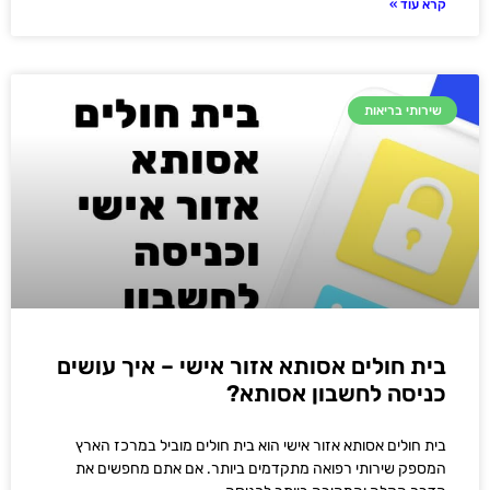
קרא עוד »
שירותי בריאות
בית חולים אסותא אזור אישי – איך עושים
כניסה לחשבון אסותא?
בית חולים אסותא אזור אישי הוא בית חולים מוביל במרכז הארץ
המספק שירותי רפואה מתקדמים ביותר. אם אתם מחפשים את