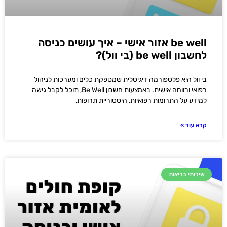
be well אזור אישי – איך עושים כניסה
לחשבון be well (בי וול)?
בי וול היא פלטפורמה דיגיטלית שמספקת כלים ומערכות לניהול
רפואי ורווחה אישית. באמצעות חשבון Be Well, תוכל לקבל גישה
למידע על התרומות רפואיות, היסטוריית תרופות,
קרא עוד »
שירותי בריאות