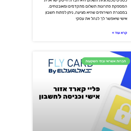
כספיט טכנולוגיות תשלום היא חברת הייטק ישראלית
המספקת פתרונות תשלום מתקדמים ומאובטחים.
במסגרת השירותים שהיא מציעה, ניתן לפתוח חשבון
אישי שיאפשר לך לנהל את עסקי
קרא עוד »
חברות אשראי ובתי השקעות