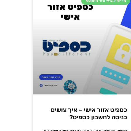
חברות אשראי ובתי השקעות
כספיט אזור אישי – איך עושים
כניסה לחשבון כספיט?