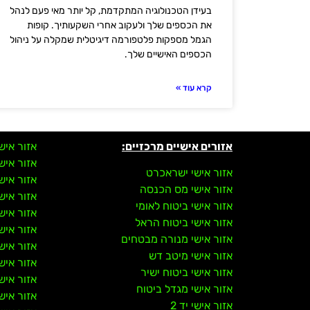
בעידן הטכנולוגיה המתקדמת, קל יותר מאי פעם לנהל
את הכספים שלך ולעקוב אחרי השקעותיך. קופות
הגמל מספקות פלטפורמה דיגיטלית שמקלה על ניהול
הכספים האישיים שלך.
קרא עוד »
אזורים אישיים מרכזיים:
אזור איש
אזור איש
אזור אישי ישראכרט
אזור איש
אזור אישי מס הכנסה
אזור איש
אזור אישי ביטוח לאומי
אזור איש
אזור אישי ביטוח הראל
אזור איש
אזור אישי מנורה מבטחים
אזור איש
אזור אישי מיטב דש
אזור איש
אזור אישי ביטוח ישיר
אזור איש
אזור אישי מגדל ביטוח
אזור איש
אזור אישי יד 2