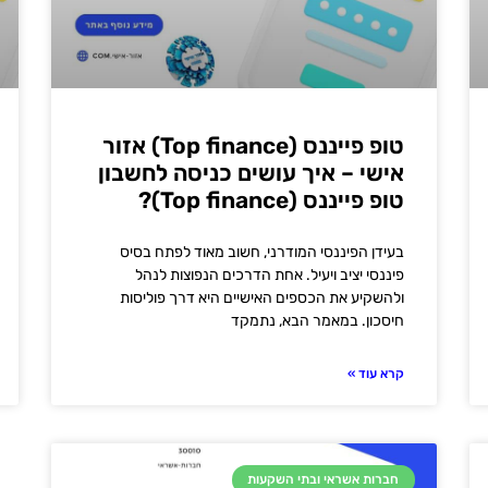
טופ פייננס (Top finance) אזור
אישי – איך עושים כניסה לחשבון
טופ פייננס (Top finance)?
בעידן הפיננסי המודרני, חשוב מאוד לפתח בסיס
פיננסי יציב ויעיל. אחת הדרכים הנפוצות לנהל
ולהשקיע את הכספים האישיים היא דרך פוליסות
חיסכון. במאמר הבא, נתמקד
קרא עוד »
חברות אשראי ובתי השקעות