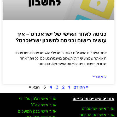
כניסה לאזור האישי של ישראכרט – איך
עושים רישום וכניסה לחשבון ישראכרט?
אחד האתרים המובילים בשוק הישראלי הוא ישראכרט. ישראכרט
הוא אתר שמציע שירותי תשלום באינטרנט, וכמו כל אתר אחר
שדורש רישום וכניסה לאזור האישי שלו, הכניסה
קרא עוד »
« הקודם
1
2
3
4
5
הבא »
אזורים אישיים מרכזיים:
אזור אישי הלמן אלדובי
אזור אישי צה"ל
אזור אישי ישראכרט
אזור אישי בנק הפועלים
אזור אישי מס הכנסה