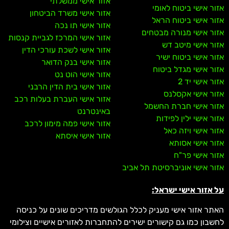
אזור אישי ממשלתי
אזור אישי ביטוח לאומי
אזור אישי משרד הביטחון
אזור אישי ביטוח הראל
אזור אישי תו נכה
אזור אישי מנורה מבטחים
אזור אישי המרכז לגביית קנסות
אזור אישי מיטב דש
אזור אישי לשכת עורכי הדין
אזור אישי ביטוח ישיר
אזור אישי בנק הדואר
אזור אישי מגדל ביטוח
אזור אישי הוט נט
אזור אישי יד 2
אזור אישי בית הדין הרבני
אזור אישי אקסלנס
אזור אישי העברת בעלות רכב
אזור אישי חברת החשמל
באינטרנט
אזור אישי ילין לפידות
אזור אישי פמה מימון לרכב
אזור אישי ויזה כאל
אזור אישי איסתא
אזור אישי אסותא
אזור אישי פר"ח
אזור אישי אוניברסיטת תל אביב
על אזור אישי ישראל:
האתר אזור אישי מעניק לכלל הגולשים מדריכים שונים על כניסה
לחשבון כמו גם קישורים ישירים להתחברות לאזורים אישיים וצילומי