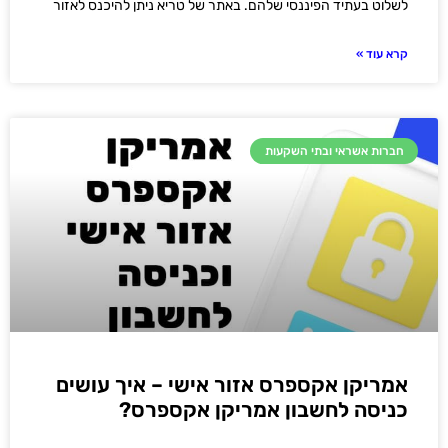
לשלוט בעתיד הפיננסי שלהם. באתר של טריא ניתן להיכנס לאזור
קרא עוד »
חברות אשראי ובתי השקעות
אמריקן אקספרס אזור אישי – איך עושים
כניסה לחשבון אמריקן אקספרס?