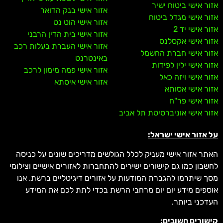
אזור אישי ביטוח ישיר
אזור אישי בנק הדואר
אזור אישי מגדל ביטוח
אזור אישי הוט נט
אזור אישי יד 2
אזור אישי בית הדין הרבני
אזור אישי אקסלנס
אזור אישי העברת בעלות רכב
אזור אישי חברת החשמל
באינטרנט
אזור אישי ילין לפידות
אזור אישי פמה מימון לרכב
אזור אישי ויזה כאל
אזור אישי איסתא
אזור אישי אסותא
אזור אישי פר"ח
אזור אישי אוניברסיטת תל אביב
על אזור אישי ישראל:
האתר אזור אישי מעניק לכלל הגולשים מדריכים שונים על כניסה
לחשבון כמו גם קישורים ישירים להתחברות לאזורים אישיים וצילומי
מסך שיתרמו להגברת המודעות על אזורים דיגיטליים ברשת. אנו
אוספים מידע יום יום מרחבי הרשת בכדי לתת לכם את המידע
העדכני ביותר.
קישורים חשובים: