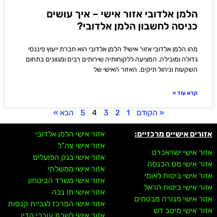
הלמן אלדובי אזור אישי – איך עושים
כניסה לחשבון הלמן אלדובי?
מהו הלמן אלדובי אזור אישי? הלמן אלדובי הוא חברת ייעוץ פיננסי
גדולה ומובילה, המציעה ללקוחותיה שירותים רבים ומגוונים בתחום
השקעות וניהול תיקים. האזור האישי של
קרא עוד »
« הקודם
1
2
3
4
5
הבא »
אזורים אישיים מרכזיים:
אזור אישי הלמן אלדובי
אזור אישי צה"ל
אזור אישי ישראכרט
אזור אישי בנק הפועלים
אזור אישי מס הכנסה
אזור אישי ממשלתי
אזור אישי ביטוח לאומי
אזור אישי משרד הביטחון
אזור אישי ביטוח הראל
אזור אישי תו נכה
אזור אישי מנורה מבטחים
אזור אישי המרכז לגביית קנסות
אזור אישי מיטב דש
אזור אישי לשכת עורכי הדין